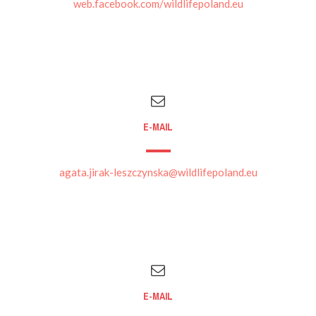
web.facebook.com/wildlifepoland.eu
E-MAIL
agata.jirak-leszczynska@wildlifepoland.eu
E-MAIL