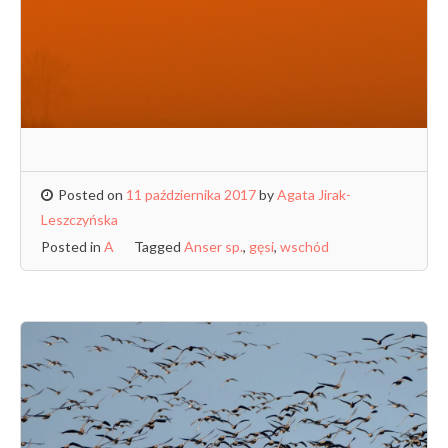
Posted on
11 października 2017
by
Agata Jirak-
Leszczyńska
Posted in
A
Tagged
Anser sp.
,
gęsi
,
wschód