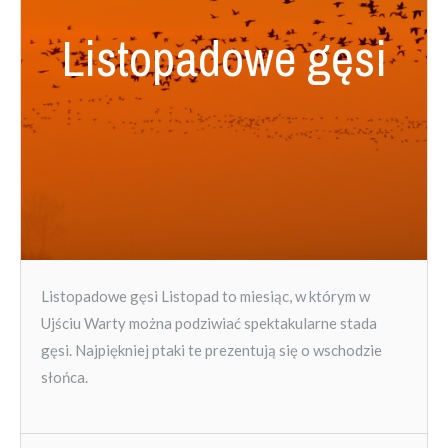
Listopadowe gęsi
Listopadowe gęsi Listopad to miesiąc, w którym w
Ujściu Warty można podziwiać spektakularne stada
gęsi. Najpiękniej ptaki te prezentują się o wschodzie
słońca.