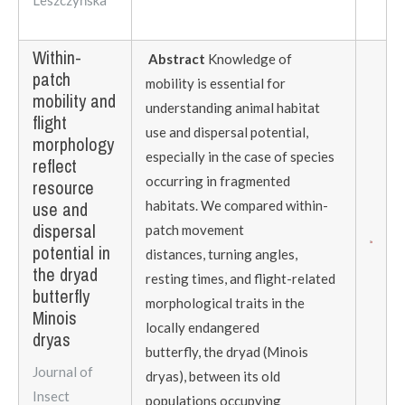
Within-
Abstract
Knowledge of
patch
mobility is essential for
mobility and
understanding animal habitat
flight
use and dispersal potential,
morphology
especially in the case of species
reflect
occurring in fragmented
resource
use and
habitats. We compared within-
dispersal
patch movement
potential in
distances, turning angles,
the dryad
resting times, and flight-related
butterfly
morphological traits in the
Minois
locally endangered
dryas
butterfly, the dryad (Minois
Journal of
dryas), between its old
Insect
populations occupying