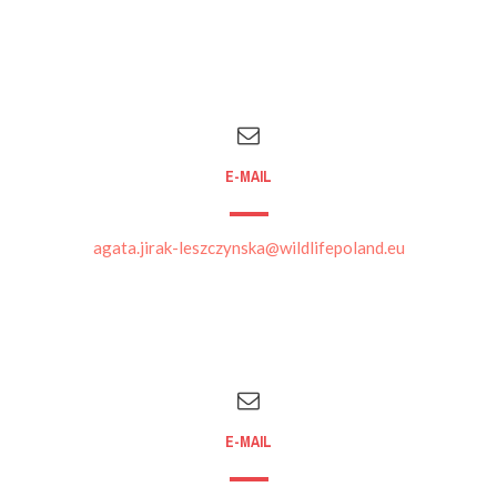
E-MAIL
agata.jirak-leszczynska@wildlifepoland.eu
E-MAIL