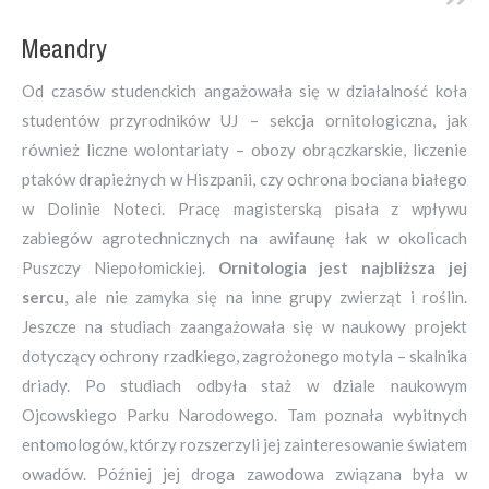
Meandry
Od czasów studenckich angażowała się w działalność koła
studentów przyrodników UJ – sekcja ornitologiczna, jak
również liczne wolontariaty – obozy obrączkarskie, liczenie
ptaków drapieżnych w Hiszpanii, czy ochrona bociana białego
w Dolinie Noteci. Pracę magisterską pisała z wpływu
zabiegów agrotechnicznych na awifaunę łak w okolicach
Puszczy Niepołomickiej.
Ornitologia jest najbliższa jej
sercu
, ale nie zamyka się na inne grupy zwierząt i roślin.
Jeszcze na studiach zaangażowała się w naukowy projekt
dotyczący ochrony rzadkiego, zagrożonego motyla – skalnika
driady. Po studiach odbyła staż w dziale naukowym
Ojcowskiego Parku Narodowego. Tam poznała wybitnych
entomologów, którzy rozszerzyli jej zainteresowanie światem
owadów. Później jej droga zawodowa związana była w