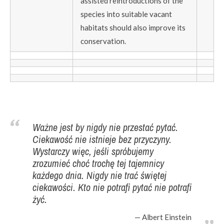
assisted reintroductions of the
species into suitable vacant
habitats should also improve its
conservation.
Ważne jest by nigdy nie przestać pytać.
Ciekawość nie istnieje bez przyczyny.
Wystarczy więc, jeśli spróbujemy
zrozumieć choć trochę tej tajemnicy
każdego dnia. Nigdy nie trać świętej
ciekawości. Kto nie potrafi pytać nie potrafi
żyć.
Albert Einstein