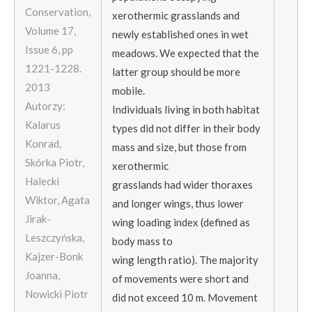
Conservation,
xerothermic grasslands and
Volume 17,
newly established ones in wet
Issue 6, pp
meadows. We expected that the
1221-1228.
latter group should be more
2013
mobile.
Autorzy:
Individuals living in both habitat
Kalarus
types did not differ in their body
Konrad,
mass and size, but those from
Skórka Piotr,
xerothermic
Halecki
grasslands had wider thoraxes
Wiktor, Agata
and longer wings, thus lower
Jirak-
wing loading index (defined as
Leszczyńska,
body mass to
Kajzer-Bonk
wing length ratio). The majority
Joanna,
of movements were short and
Nowicki Piotr
did not exceed 10 m. Movement