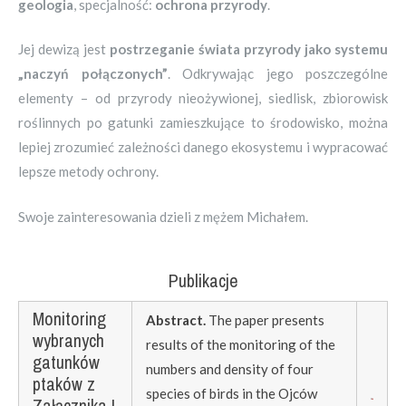
geologia
, specjalność:
ochrona przyrody
.
Jej dewizą jest
postrzeganie świata przyrody jako systemu
„naczyń połączonych”
. Odkrywając jego poszczególne
elementy – od przyrody nieożywionej, siedlisk, zbiorowisk
roślinnych po gatunki zamieszkujące to środowisko, można
lepiej zrozumieć zależności danego ekosystemu i wypracować
lepsze metody ochrony.
Swoje zainteresowania dzieli z mężem Michałem.
Publikacje
Monitoring
Abstract.
The paper presents
wybranych
results of the monitoring of the
gatunków
numbers and density of four
ptaków z
species of birds in the Ojców
Załącznika I