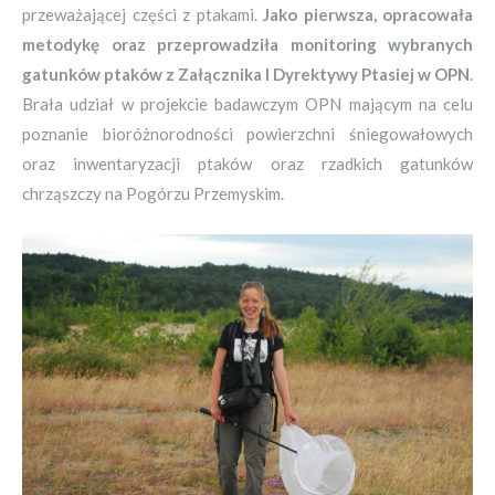
przeważającej części z ptakami.
Jako pierwsza, opracowała
metodykę oraz przeprowadziła monitoring wybranych
gatunków ptaków z Załącznika I Dyrektywy Ptasiej w OPN
.
Brała udział w projekcie badawczym OPN mającym na celu
poznanie bioróżnorodności powierzchni śniegowałowych
oraz inwentaryzacji ptaków oraz rzadkich gatunków
chrząszczy na Pogórzu Przemyskim.