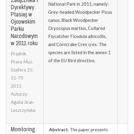
National Park in 2011, namely:
Dyrektywy
Grey-headed Woodpecker Picus
Ptasiej w
Ojcowskim
canus, Black Woodpecker
Parku
Dryocopus martius, Collared
Narodowym
Flycatcher Ficedula albicollis,
w 2011 roku
and Corncrake Crex crex. The
species are listed in the annex 1
Prądnik.
of the EU Bird directive.
Prace Muz.
Szafera 25:
51-70
2011
Autorzy:
Agata Jirak-
Leszczyńska
Monitoring
Abstract.
The paper presents