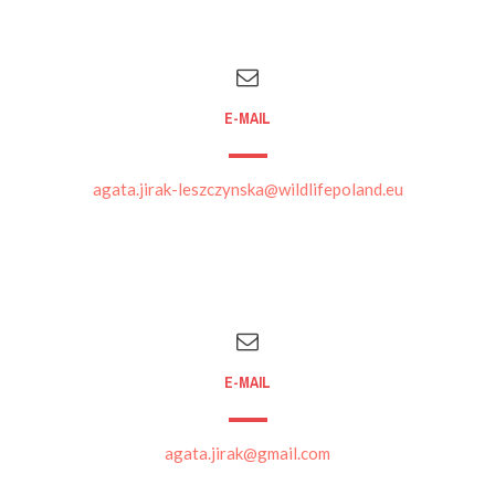
E-MAIL
agata.jirak-leszczynska@wildlifepoland.eu
E-MAIL
agata.jirak@gmail.com