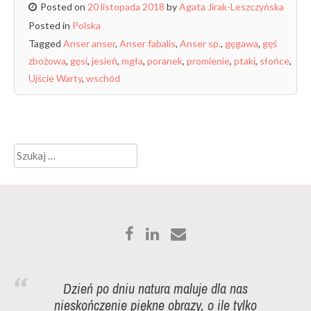
Posted on
20 listopada 2018
by
Agata Jirak-Leszczyńska
Posted in
Polska
Tagged
Anser anser
,
Anser fabalis
,
Anser sp.
,
gęgawa
,
gęś
zbożowa
,
gęsi
,
jesień
,
mgła
,
poranek
,
promienie
,
ptaki
,
słońce
,
Ujście Warty
,
wschód
Szukaj:
Dzień po dniu natura maluje dla nas
nieskończenie piękne obrazy, o ile tylko