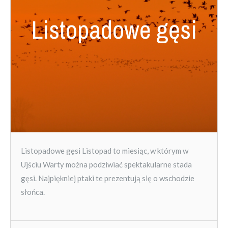
Listopadowe gęsi
Listopadowe gęsi Listopad to miesiąc, w którym w
Ujściu Warty można podziwiać spektakularne stada
gęsi. Najpiękniej ptaki te prezentują się o wschodzie
słońca.