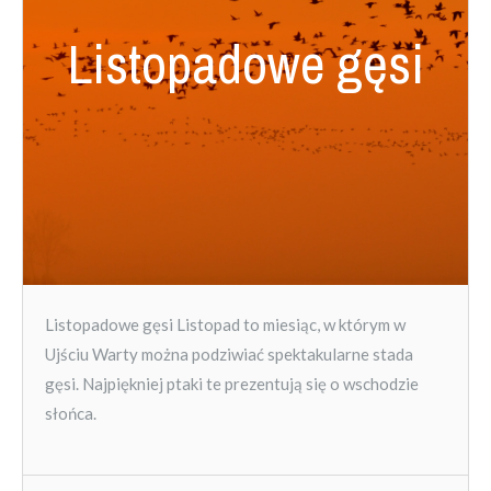
Listopadowe gęsi
Listopadowe gęsi Listopad to miesiąc, w którym w
Ujściu Warty można podziwiać spektakularne stada
gęsi. Najpiękniej ptaki te prezentują się o wschodzie
słońca.