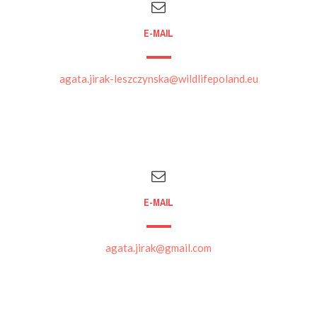
E-MAIL
agata.jirak-leszczynska@wildlifepoland.eu
E-MAIL
agata.jirak@gmail.com