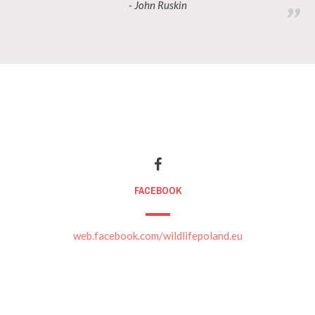
- John Ruskin
FACEBOOK
web.facebook.com/wildlifepoland.eu