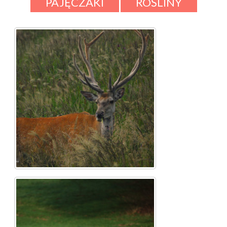
PAJĘCZAKI
ROŚLINY