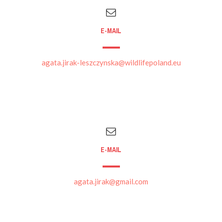
E-MAIL
agata.jirak-leszczynska@wildlifepoland.eu
E-MAIL
agata.jirak@gmail.com