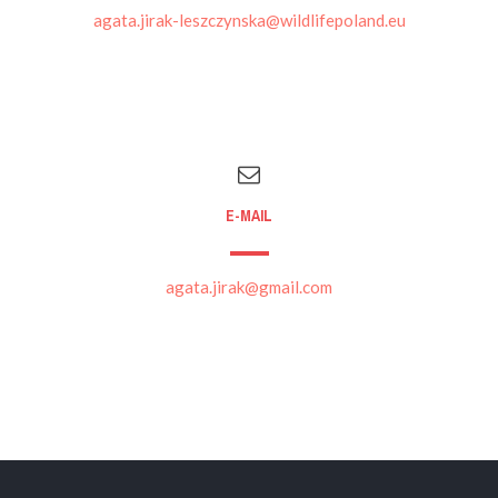
agata.jirak-leszczynska@wildlifepoland.eu
E-MAIL
agata.jirak@gmail.com