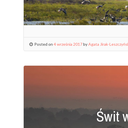
Posted on
4 września 2017
by
Agata Jirak-Leszczyńs
Świt 