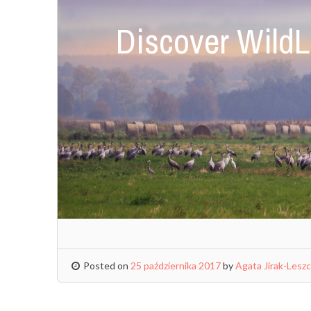
Discover WildL
Posted on
25 października 2017
by
Agata Jirak-Lesz