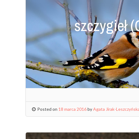
szczygieł (
Posted on
18 marca 2016
by
Agata Jirak-Leszczyńsk