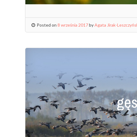
Posted on
8 września 2017
by
Agata Jirak-Leszczyńs
gęs