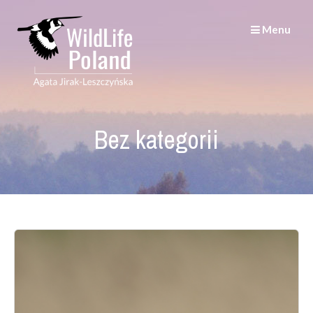
Skip
to
Menu
content
Bez kategorii