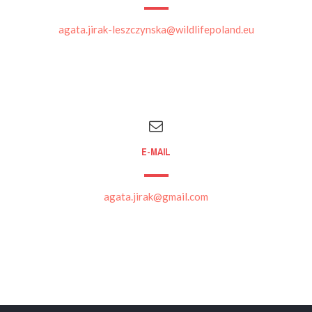
agata.jirak-leszczynska@wildlifepoland.eu
E-MAIL
agata.jirak@gmail.com