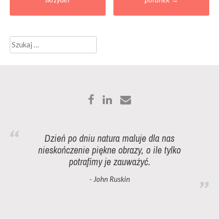
navigation
Szukaj:
Dzień po dniu natura maluje dla nas
nieskończenie piękne obrazy, o ile tylko
potrafimy je zauważyć.
- John Ruskin