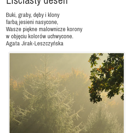
Buki, graby, dęby i klony
farbą jesieni nasycone,
Wasze piękne malownicze korony
w objęciu kolorów uchwycone.
Agata Jirak-Leszczyńska