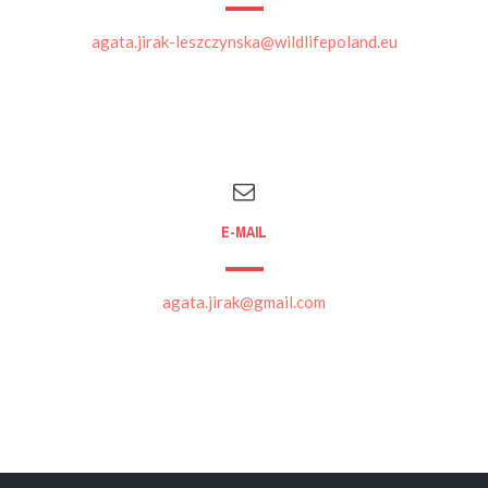
agata.jirak-leszczynska@wildlifepoland.eu
E-MAIL
agata.jirak@gmail.com